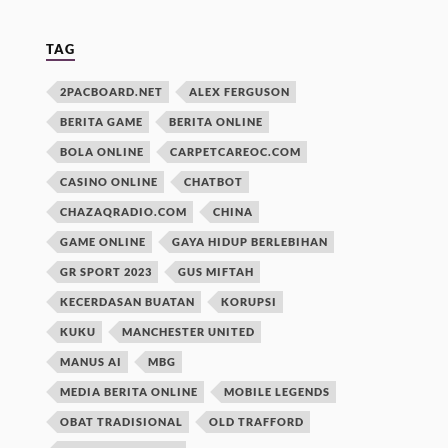
TAG
2PACBOARD.NET
ALEX FERGUSON
BERITA GAME
BERITA ONLINE
BOLA ONLINE
CARPETCAREOC.COM
CASINO ONLINE
CHATBOT
CHAZAQRADIO.COM
CHINA
GAME ONLINE
GAYA HIDUP BERLEBIHAN
GR SPORT 2023
GUS MIFTAH
KECERDASAN BUATAN
KORUPSI
KUKU
MANCHESTER UNITED
MANUS AI
MBG
MEDIA BERITA ONLINE
MOBILE LEGENDS
OBAT TRADISIONAL
OLD TRAFFORD