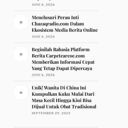
JUNI 6, 2026
Menelusuri Peran Inti
Chazaqradio.com Dalam
Ekosistem Media Berita Online
JUNI 6, 2026
Beginilah Rahasia Platform
Berita Carpetcareoc.com
Memberikan Informasi Cepat
Yang Tetap Dapat Dipercaya
JUNI 6, 2026
Unik! Wanita Di China Ini
Kumpulkan Kuku Mulai Dari
Masa Kecil Hingga Kini Bisa
Dijual Untuk Obat Tradisional
SEPTEMBER 29, 2025