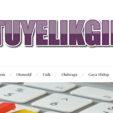
snis
Otomotif
Unik
Olahraga
Gaya Hidup