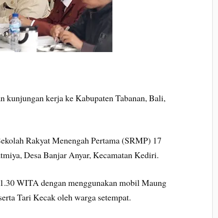
 kunjungan kerja ke Kabupaten Tabanan, Bali,
 Sekolah Rakyat Menengah Pertama (SRMP) 17
atmiya, Desa Banjar Anyar, Kecamatan Kediri.
ul 11.30 WITA dengan menggunakan mobil Maung
serta Tari Kecak oleh warga setempat.