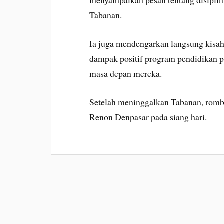
menyampaikan pesan tentang disipli
Tabanan.
Ia juga mendengarkan langsung kisah
dampak positif program pendidikan pri
masa depan mereka.
Setelah meninggalkan Tabanan, rom
Renon Denpasar pada siang hari.