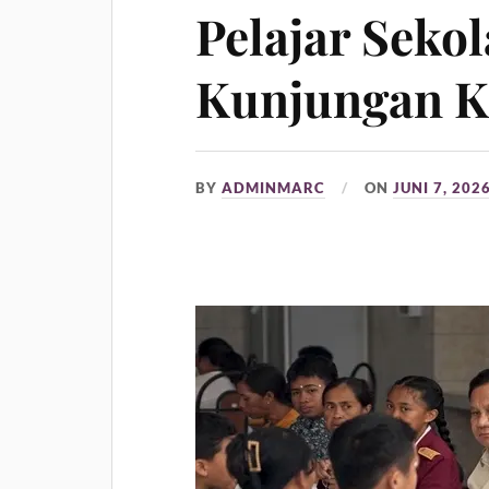
Pelajar Seko
Kunjungan K
BY
ADMINMARC
ON
JUNI 7, 202