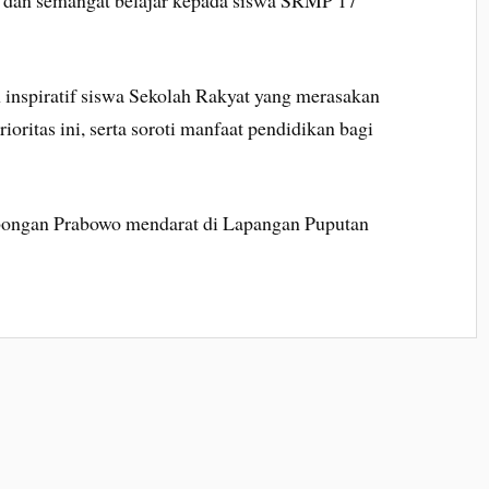
n dan semangat belajar kepada siswa SRMP 17
 inspiratif siswa Sekolah Rakyat yang merasakan
oritas ini, serta soroti manfaat pendidikan bagi
bongan Prabowo mendarat di Lapangan Puputan