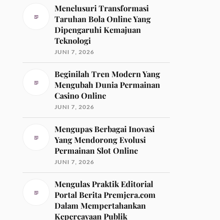
Menelusuri Transformasi
Taruhan Bola Online Yang
Dipengaruhi Kemajuan
Teknologi
JUNI 7, 2026
Beginilah Tren Modern Yang
Mengubah Dunia Permainan
Casino Online
JUNI 7, 2026
Mengupas Berbagai Inovasi
Yang Mendorong Evolusi
Permainan Slot Online
JUNI 7, 2026
Mengulas Praktik Editorial
Portal Berita Premjera.com
Dalam Mempertahankan
Kepercayaan Publik