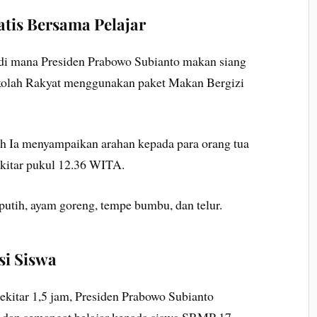
tis Bersama Pelajar
 di mana Presiden Prabowo Subianto makan siang
ekolah Rakyat menggunakan paket Makan Bergizi
lah Ia menyampaikan arahan kepada para orang tua
ekitar pukul 12.36 WITA.
putih, ayam goreng, tempe bumbu, dan telur.
si Siswa
kitar 1,5 jam, Presiden Prabowo Subianto