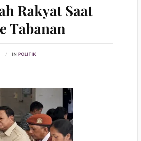
lah Rakyat Saat
e Tabanan
6
IN
POLITIK