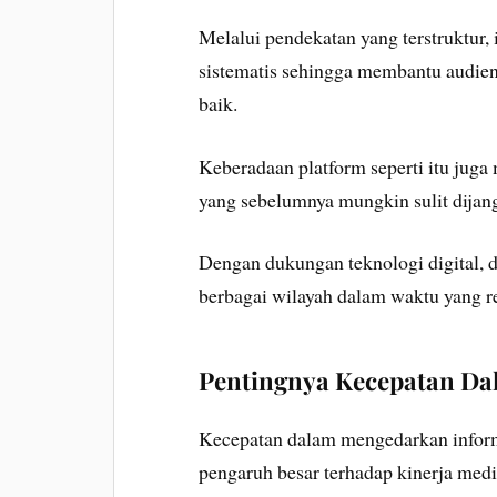
Melalui pendekatan yang terstruktur,
sistematis sehingga membantu audien
baik.
Keberadaan platform seperti itu jug
yang sebelumnya mungkin sulit dijan
Dengan dukungan teknologi digital, d
berbagai wilayah dalam waktu yang rel
Pentingnya Kecepatan Da
Kecepatan dalam mengedarkan informa
pengaruh besar terhadap kinerja media