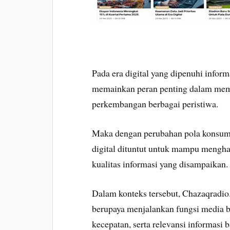
Pada era digital yang dipenuhi inform
memainkan peran penting dalam me
perkembangan berbagai peristiwa.
Maka dengan perubahan pola konsum
digital dituntut untuk mampu menghad
kualitas informasi yang disampaikan.
Dalam konteks tersebut, Chazaqradio.
berupaya menjalankan fungsi media b
kecepatan, serta relevansi informasi 