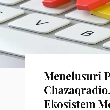
Menelusuri P
Chazaqradio
Ekosistem Me