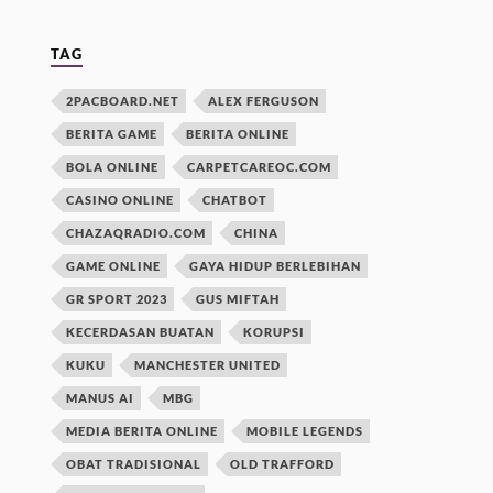
TAG
2PACBOARD.NET
ALEX FERGUSON
BERITA GAME
BERITA ONLINE
BOLA ONLINE
CARPETCAREOC.COM
CASINO ONLINE
CHATBOT
CHAZAQRADIO.COM
CHINA
GAME ONLINE
GAYA HIDUP BERLEBIHAN
GR SPORT 2023
GUS MIFTAH
KECERDASAN BUATAN
KORUPSI
KUKU
MANCHESTER UNITED
MANUS AI
MBG
MEDIA BERITA ONLINE
MOBILE LEGENDS
OBAT TRADISIONAL
OLD TRAFFORD