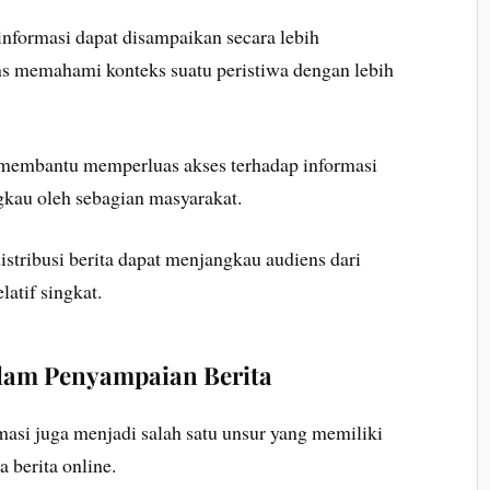
 informasi dapat disampaikan secara lebih
s memahami konteks suatu peristiwa dengan lebih
a membantu memperluas akses terhadap informasi
gkau oleh sebagian masyarakat.
istribusi berita dapat menjangkau audiens dari
atif singkat.
lam Penyampaian Berita
si juga menjadi salah satu unsur yang memiliki
 berita online.