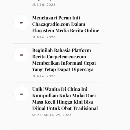
JUNI 6, 2026
Menelusuri Peran Inti
Chazaqradio.com Dalam
Ekosistem Media Berita Online
JUNI 6, 2026
Beginilah Rahasia Platform
Berita Carpetcareoc.com
Memberikan Informasi Cepat
Yang Tetap Dapat Dipercaya
JUNI 6, 2026
Unik! Wanita Di China Ini
Kumpulkan Kuku Mulai Dari
Masa Kecil Hingga Kini Bisa
Dijual Untuk Obat Tradisional
SEPTEMBER 29, 2025