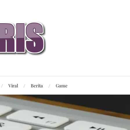
Viral
Berita
Game